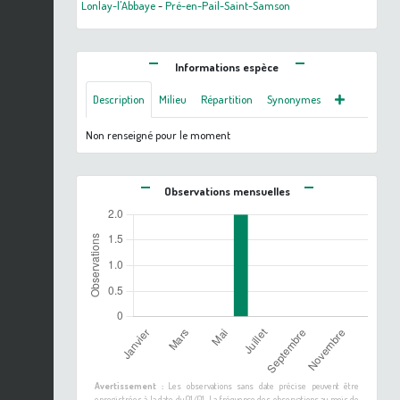
Lonlay-l'Abbaye
-
Pré-en-Pail-Saint-Samson
Informations espèce
Description
Milieu
Répartition
Synonymes
Non renseigné pour le moment
Observations mensuelles
Avertissement :
Les observations sans date précise peuvent être
enregistrées à la date du 01/01. La fréquence des observations au mois de