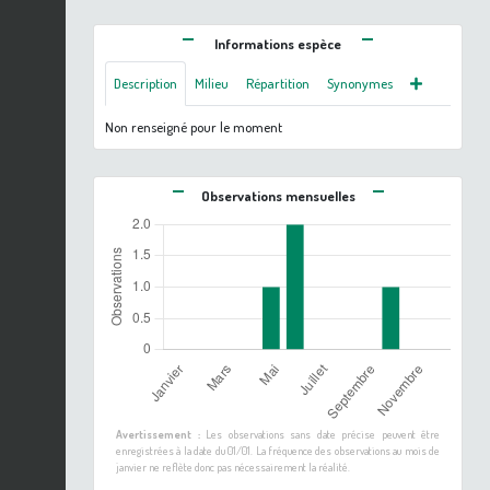
Informations espèce
Description
Milieu
Répartition
Synonymes
Non renseigné pour le moment
Observations mensuelles
Avertissement :
Les observations sans date précise peuvent être
enregistrées à la date du 01/01. La fréquence des observations au mois de
janvier ne reflète donc pas nécessairement la réalité.