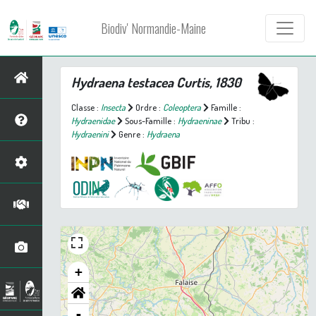
Biodiv' Normandie-Maine
Hydraena testacea
Curtis, 1830
Classe :
Insecta
Ordre :
Coleoptera
Famille :
Hydraenidae
Sous-Famille :
Hydraeninae
Tribu :
Hydraenini
Genre :
Hydraena
+
-