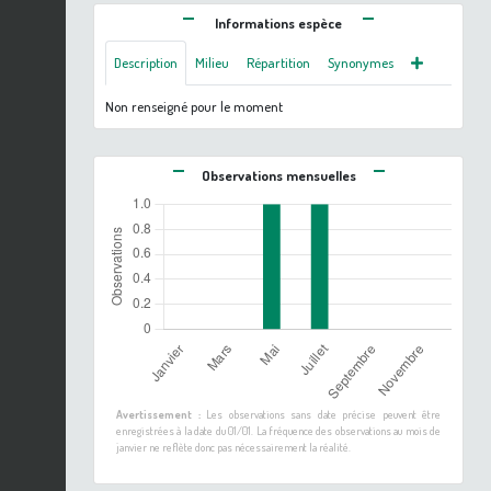
Informations espèce
Description
Milieu
Répartition
Synonymes
Non renseigné pour le moment
Observations mensuelles
Avertissement :
Les observations sans date précise peuvent être
enregistrées à la date du 01/01. La fréquence des observations au mois de
janvier ne reflète donc pas nécessairement la réalité.