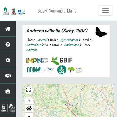
Biodiv' Normandie-Maine
Andrena wilkella
(Kirby, 1802)
Classe :
Insecta
Ordre :
Hymenoptera
Famille :
Andrenidae
Sous-Famille :
Andreninae
Genre :
Andrena
+
-