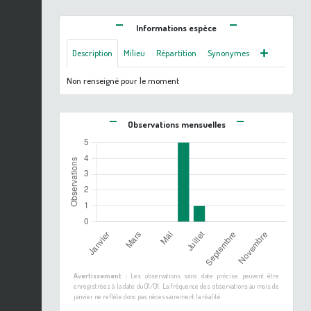
Informations espèce
Description
Milieu
Répartition
Synonymes
Non renseigné pour le moment
Observations mensuelles
Avertissement :
Les observations sans date précise peuvent être
enregistrées à la date du 01/01. La fréquence des observations au mois de
janvier ne reflète donc pas nécessairement la réalité.