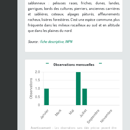
sablonneux : pelouses rases, friches, dunes, landes,
garrigues, bords des cultures, pierriers, anciennes carrières
et sablières, coteaux, alpages pâturés, affleurements
rocheux, lisières forestières. C’est une espèce commune, plus
fréquente dans les milieux rocailleux au sud et en altitude
que dans les plaines du nord.
Source :
fiche descriptive, INPN
Observations mensuelles
Avertissement :
Les observations sans date précise peuvent être