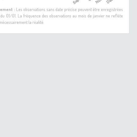
sement :
Les observations sans date précise peuvent être enregistrées
 du 01/01. La fréquence des observations au mois de janvier ne reflète
nécessairement la réalité.