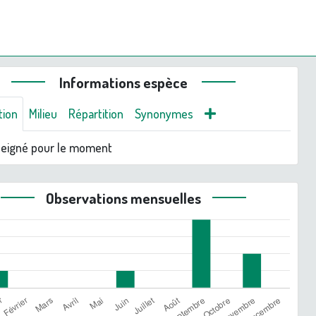
Informations espèce
tion
Milieu
Répartition
Synonymes
seigné pour le moment
Observations mensuelles