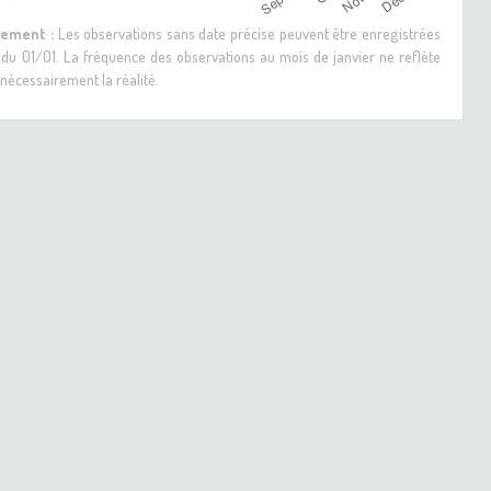
sement :
Les observations sans date précise peuvent être enregistrées
 du 01/01. La fréquence des observations au mois de janvier ne reflète
nécessairement la réalité.