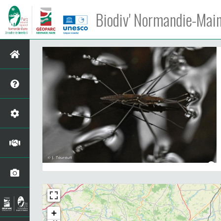
Biodiv' Normandie-Mai
+