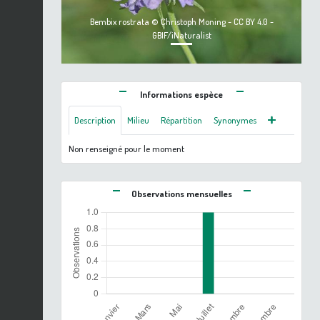
Bembix rostrata © Christoph Moning - CC BY 4.0 -
GBIF/iNaturalist
Informations espèce
Description
Milieu
Répartition
Synonymes
Non renseigné pour le moment
Observations mensuelles