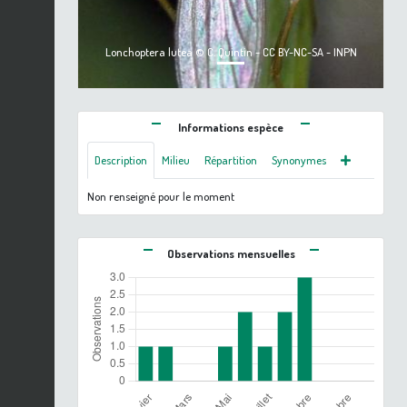
Lonchoptera lutea © C. Quintin - CC BY-NC-SA - INPN
Informations espèce
Description
Milieu
Répartition
Synonymes
Non renseigné pour le moment
Observations mensuelles