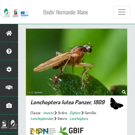
Biodiv' Normandie-Maine
Lonchoptera lutea
Panzer, 1809
Classe :
Insecta
Ordre :
Diptera
Famille :
Lonchopteridae
Genre :
Lonchoptera