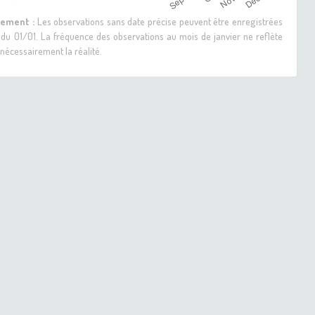
sement :
Les observations sans date précise peuvent être enregistrées
 du 01/01. La fréquence des observations au mois de janvier ne reflète
nécessairement la réalité.