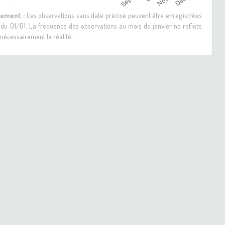
sement :
Les observations sans date précise peuvent être enregistrées
 du 01/01. La fréquence des observations au mois de janvier ne reflète
nécessairement la réalité.