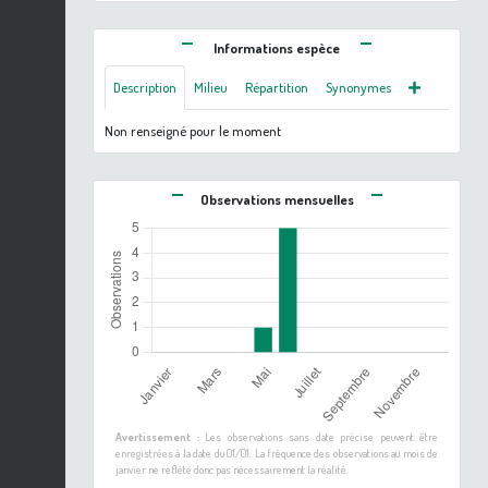
Informations espèce
Description
Milieu
Répartition
Synonymes
Non renseigné pour le moment
Observations mensuelles
Avertissement :
Les observations sans date précise peuvent être
enregistrées à la date du 01/01. La fréquence des observations au mois de
janvier ne reflète donc pas nécessairement la réalité.