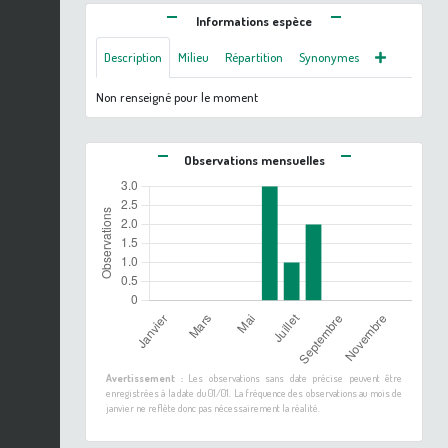
Informations espèce
Description
Milieu
Répartition
Synonymes
Non renseigné pour le moment
Observations mensuelles
Avertissement :
Les observations sans date précise peuvent être
enregistrées à la date du 01/01. La fréquence des observations au mois de
janvier ne reflète donc pas nécessairement la réalité.