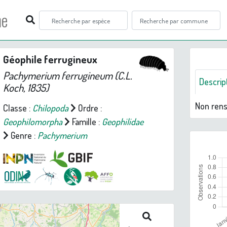
ne
Géophile ferrugineux
Pachymerium ferrugineum
(C.L.
Descrip
Koch, 1835)
Non ren
Classe :
Chilopoda
Ordre :
Geophilomorpha
Famille :
Geophilidae
Genre :
Pachymerium