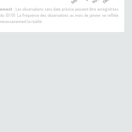
sement :
Les observations sans date précise peuvent être enregistrées
 du 01/01. La fréquence des observations au mois de janvier ne reflète
nécessairement la réalité.