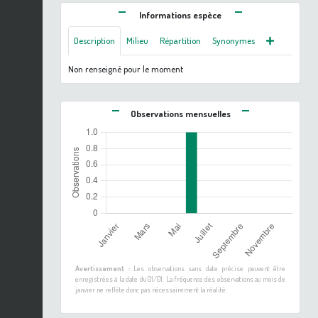
Informations espèce
Description
Milieu
Répartition
Synonymes
Non renseigné pour le moment
Observations mensuelles
Avertissement :
Les observations sans date précise peuvent être
enregistrées à la date du 01/01. La fréquence des observations au mois de
janvier ne reflète donc pas nécessairement la réalité.