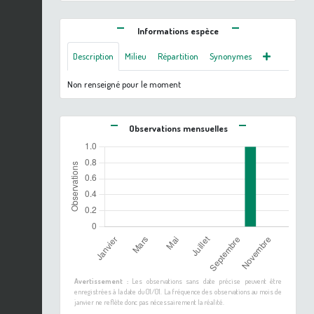
Informations espèce
Description
Milieu
Répartition
Synonymes
Non renseigné pour le moment
Observations mensuelles
Avertissement :
Les observations sans date précise peuvent être
enregistrées à la date du 01/01. La fréquence des observations au mois de
janvier ne reflète donc pas nécessairement la réalité.