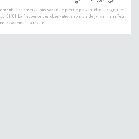
sement :
Les observations sans date précise peuvent être enregistrées
 du 01/01. La fréquence des observations au mois de janvier ne reflète
nécessairement la réalité.