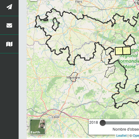
2018
Nombre d'observ
Leaflet
| ©
Ope