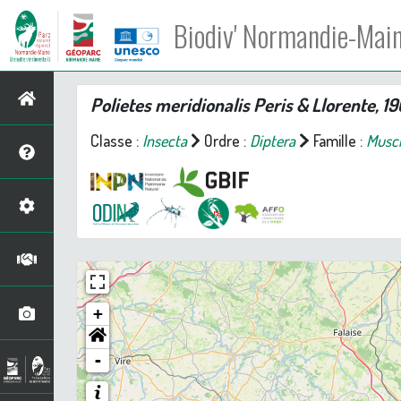
Biodiv' Normandie-Mai
Polietes meridionalis
Peris & Llorente, 1
Classe :
Insecta
Ordre :
Diptera
Famille :
Musc
+
-