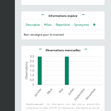
Informations espèce
Description
Milieu
Répartition
Synonymes
Non renseigné pour le moment
Observations mensuelles
Avertissement :
Les observations sans date précise peuvent être
enregistrées à la date du 01/01. La fréquence des observations au mois de