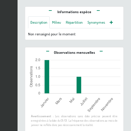
Informations espèce
Description
Milieu
Répartition
Synonymes
Non renseigné pour le moment
Observations mensuelles
Avertissement :
Les observations sans date précise peuvent être
enregistrées à la date du 01/01. La fréquence des observations au mois de
janvier ne reflète donc pas nécessairement la réalité.