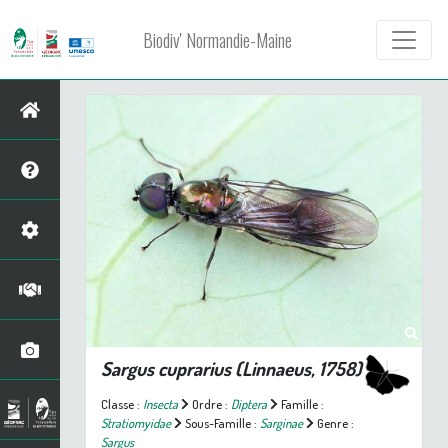
Biodiv' Normandie-Maine
Sargus cuprarius
(Linnaeus, 1758)
Classe :
Insecta
Ordre :
Diptera
Famille :
Stratiomyidae
Sous-Famille :
Sarginae
Genre :
Sargus