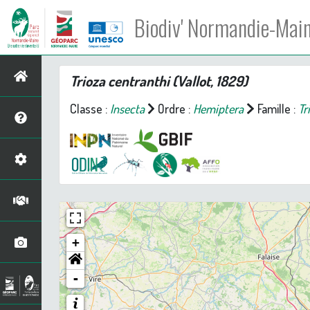
Biodiv' Normandie-Mai
Trioza centranthi
(Vallot, 1829)
Classe :
Insecta
Ordre :
Hemiptera
Famille :
Tr
+
-