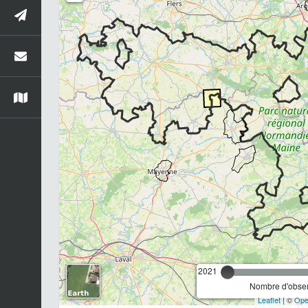
2021
Nombre d'observ
Leaflet
| ©
Ope