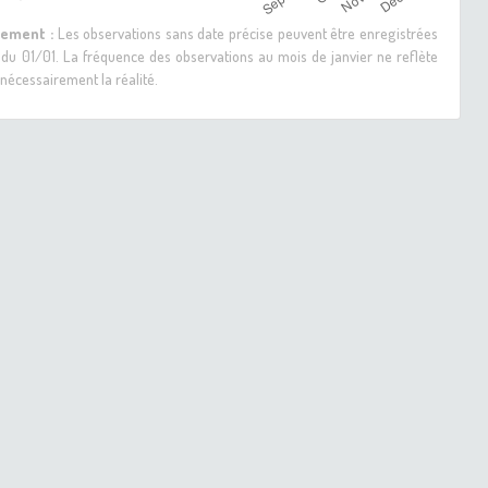
sement :
Les observations sans date précise peuvent être enregistrées
 du 01/01. La fréquence des observations au mois de janvier ne reflète
nécessairement la réalité.