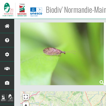
Biodiv' Normandie-Mai
+