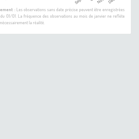
sement :
Les observations sans date précise peuvent être enregistrées
 du 01/01. La fréquence des observations au mois de janvier ne reflète
nécessairement la réalité.