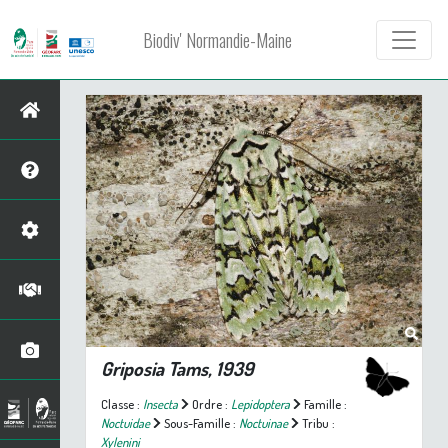
Biodiv' Normandie-Maine
Griposia
Tams, 1939
Classe :
Insecta
Ordre :
Lepidoptera
Famille :
Noctuidae
Sous-Famille :
Noctuinae
Tribu :
Xylenini