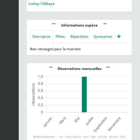
Lonlay-l'Abbaye
Informations espèce
Description
Milieu
Répartition
Synonymes
Non renseigné pour le moment
Observations mensuelles
Avertissement :
Les observations sans date précise peuvent être