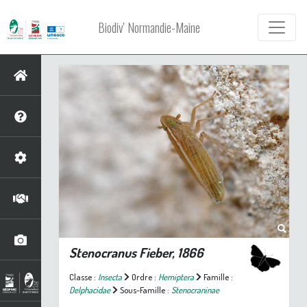
Biodiv' Normandie-Maine
Stenocranus
Fieber, 1866
Classe :
Insecta
Ordre :
Hemiptera
Famille :
Delphacidae
Sous-Famille :
Stenocraninae