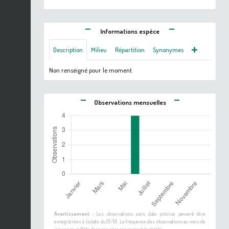
Informations espèce
Description
Milieu
Répartition
Synonymes
Non renseigné pour le moment
Observations mensuelles
Avertissement :
Les observations sans date précise peuvent être
enregistrées à la date du 01/01. La fréquence des observations au mois de
janvier ne reflète donc pas nécessairement la réalité.