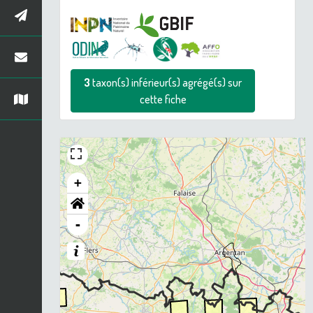
3
taxon(s) inférieur(s) agrégé(s) sur
cette fiche
+
-