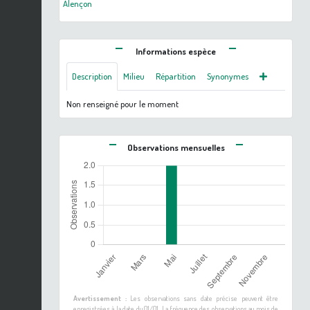
Alençon
Informations espèce
Description
Milieu
Répartition
Synonymes
Non renseigné pour le moment
Observations mensuelles
Avertissement :
Les observations sans date précise peuvent être
enregistrées à la date du 01/01. La fréquence des observations au mois de