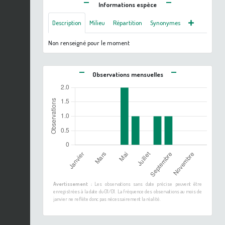
Informations espèce
Description
Milieu
Répartition
Synonymes
Non renseigné pour le moment
Observations mensuelles
Avertissement :
Les observations sans date précise peuvent être
enregistrées à la date du 01/01. La fréquence des observations au mois de
janvier ne reflète donc pas nécessairement la réalité.