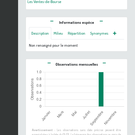
Les Ventes-de-Bourse
Informations espèce
Description
Milieu
Répartition
Synonymes
Non renseigné pour le moment
Observations mensuelles
Avertissement :
Les observations sans date précise peuvent être
enregistrées à la date du 01/01. La fréquence des observations au mois de