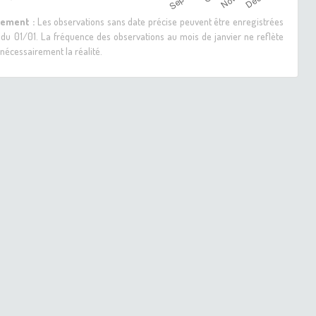
sement :
Les observations sans date précise peuvent être enregistrées
 du 01/01. La fréquence des observations au mois de janvier ne reflète
nécessairement la réalité.