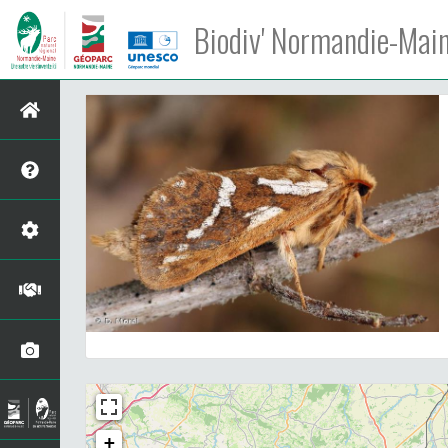
Biodiv' Normandie-Mai
+