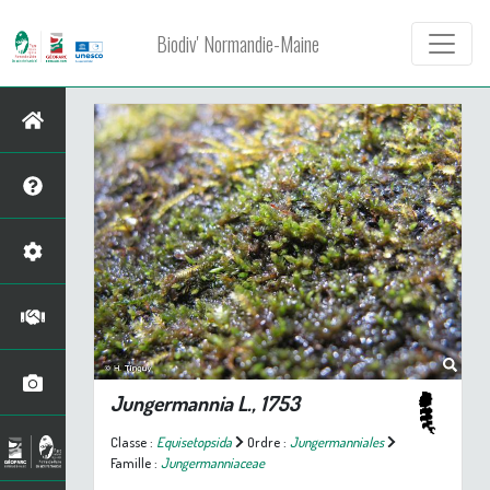
Biodiv' Normandie-Maine
Jungermannia
L., 1753
Classe :
Equisetopsida
Ordre :
Jungermanniales
Famille :
Jungermanniaceae