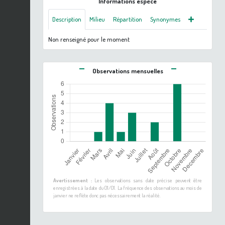
Informations espèce
Description
Milieu
Répartition
Synonymes
Non renseigné pour le moment
Observations mensuelles
Avertissement :
Les observations sans date précise peuvent être
enregistrées à la date du 01/01. La fréquence des observations au mois de
janvier ne reflète donc pas nécessairement la réalité.