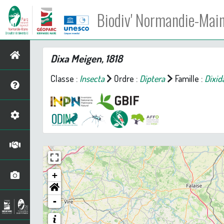
Biodiv' Normandie-Mai
Dixa
Meigen, 1818
Classe :
Insecta
Ordre :
Diptera
Famille :
Dixid
+
-