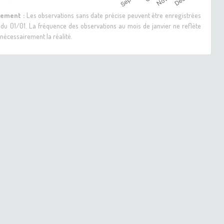
sement :
Les observations sans date précise peuvent être enregistrées
 du 01/01. La fréquence des observations au mois de janvier ne reflète
nécessairement la réalité.