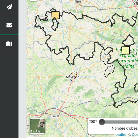
2007
Nombre d'observ
Leaflet
| ©
Ope