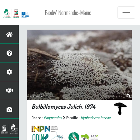
Biodiv' Normandie-Maine
Bulbillomyces
Jülich, 1974
Ordre :
Polyporales
Famille :
Hyphodermataceae