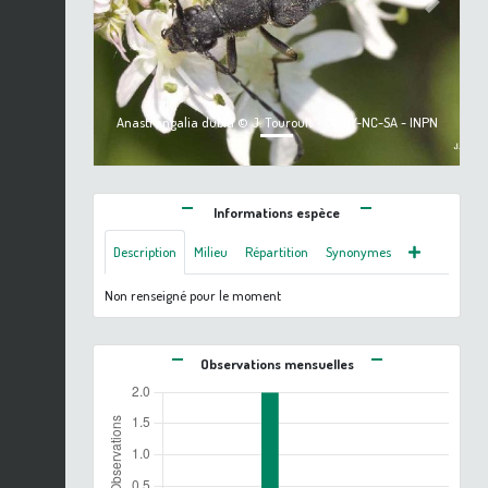
Previous
Next
Anastrangalia dubia © J. Touroult - CC BY-NC-SA - INPN
Informations espèce
Description
Milieu
Répartition
Synonymes
Non renseigné pour le moment
Observations mensuelles