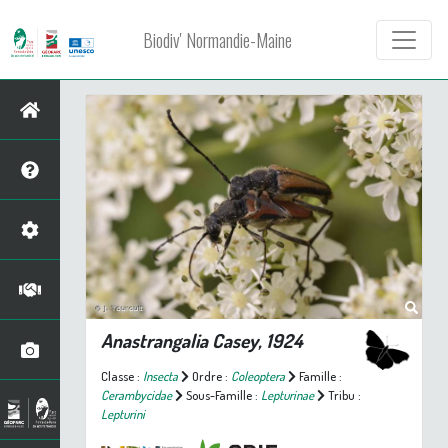
Biodiv' Normandie-Maine
Anastrangalia
Casey, 1924
Classe :
Insecta
Ordre :
Coleoptera
Famille :
Cerambycidae
Sous-Famille :
Lepturinae
Tribu :
Lepturini