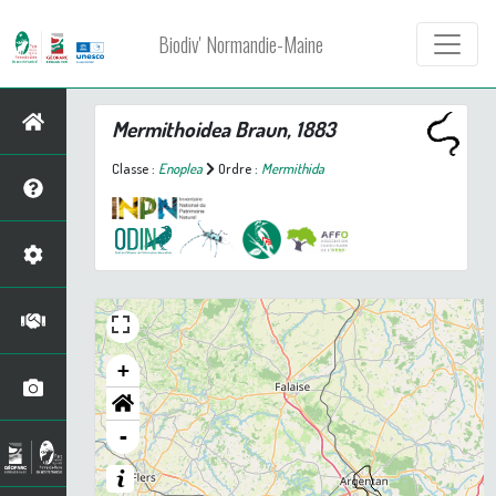
Biodiv' Normandie-Maine
Mermithoidea Braun, 1883
Classe :
Enoplea
Ordre :
Mermithida
+
-