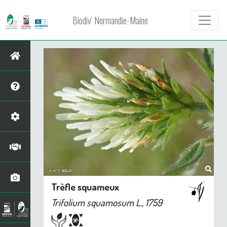
Biodiv' Normandie-Maine
Trèfle squameux
Trifolium squamosum
L., 1759