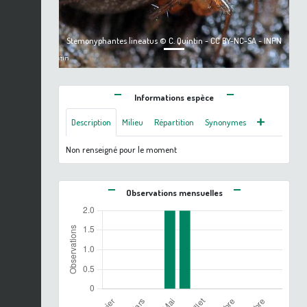
Stemonyphantes lineatus © C. Quintin - CC BY-NC-SA - INPN
Informations espèce
Description
Milieu
Répartition
Synonymes
Non renseigné pour le moment
Observations mensuelles