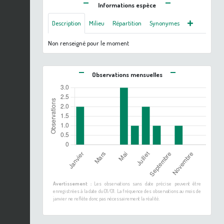
Informations espèce
Description
Milieu
Répartition
Synonymes
Non renseigné pour le moment
Observations mensuelles
Avertissement :
Les observations sans date précise peuvent être
enregistrées à la date du 01/01. La fréquence des observations au mois de
janvier ne reflète donc pas nécessairement la réalité.