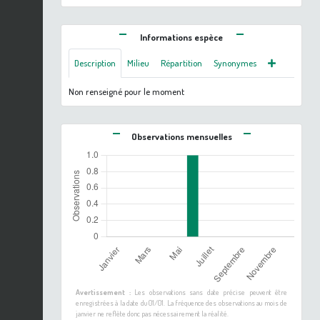
Informations espèce
Description
Milieu
Répartition
Synonymes
Non renseigné pour le moment
Observations mensuelles
Avertissement :
Les observations sans date précise peuvent être
enregistrées à la date du 01/01. La fréquence des observations au mois de
janvier ne reflète donc pas nécessairement la réalité.