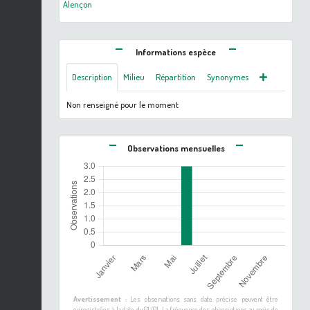
Alençon
Informations espèce
Description
Milieu
Répartition
Synonymes
Non renseigné pour le moment
Observations mensuelles
Avertissement :
Les observations sans date précise peuvent être
enregistrées à la date du 01/01. La fréquence des observations au mois de