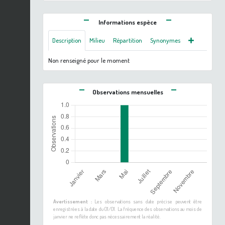
Informations espèce
Description
Milieu
Répartition
Synonymes
Non renseigné pour le moment
Observations mensuelles
Avertissement :
Les observations sans date précise peuvent être
enregistrées à la date du 01/01. La fréquence des observations au mois de
janvier ne reflète donc pas nécessairement la réalité.