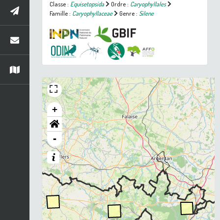
Classe :
Equisetopsida
Ordre :
Caryophyllales
Famille :
Caryophyllaceae
Genre :
Silene
+
-