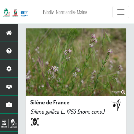
Biodiv' Normandie-Maine
Silène de France
Silene gallica
L., 1753 [nom. cons.]