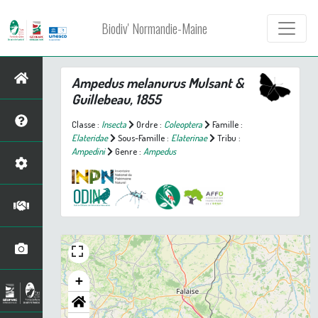
Biodiv' Normandie-Maine
Ampedus melanurus
Mulsant &
Guillebeau, 1855
Classe :
Insecta
Ordre :
Coleoptera
Famille :
Elateridae
Sous-Famille :
Elaterinae
Tribu :
Ampedini
Genre :
Ampedus
+