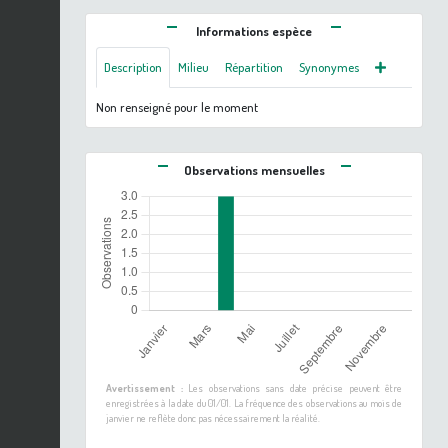
Informations espèce
Description
Milieu
Répartition
Synonymes
Non renseigné pour le moment
Observations mensuelles
Avertissement :
Les observations sans date précise peuvent être
enregistrées à la date du 01/01. La fréquence des observations au mois de
janvier ne reflète donc pas nécessairement la réalité.