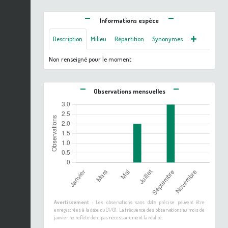
Informations espèce
Description
Milieu
Répartition
Synonymes
Non renseigné pour le moment
Observations mensuelles
Avertissement :
Les observations sans date précise peuvent être
enregistrées à la date du 01/01. La fréquence des observations au mois de
janvier ne reflète donc pas nécessairement la réalité.