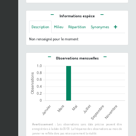
Informations espèce
Description
Milieu
Répartition
Synonymes
Non renseigné pour le moment
Observations mensuelles
Avertissement :
Les observations sans date précise peuvent être
enregistrées à la date du 01/01. La fréquence des observations au mois de
janvier ne reflète donc pas nécessairement la réalité.