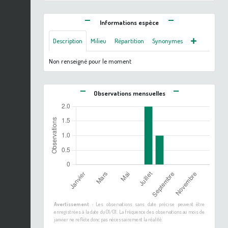
Informations espèce
Description
Milieu
Répartition
Synonymes
Non renseigné pour le moment
Observations mensuelles
Avertissement :
Les observations sans date précise peuvent être
enregistrées à la date du 01/01. La fréquence des observations au mois de
janvier ne reflète donc pas nécessairement la réalité.