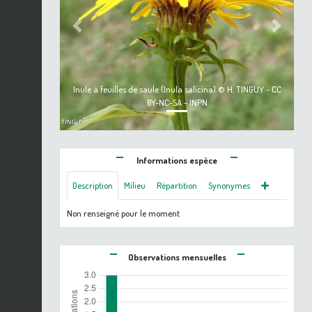
Previous
Next
Inule à feuilles de saule (Inula salicina) © H. TINGUY - CC
BY-NC-SA - INPN
Informations espèce
Description
Milieu
Répartition
Synonymes
Non renseigné pour le moment
Observations mensuelles